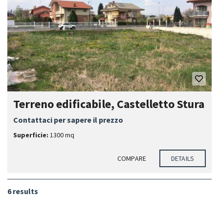
Terreno edificabile, Castelletto Stura
Contattaci per sapere il prezzo
Superficie:
1300 mq
COMPARE
DETAILS
6 results