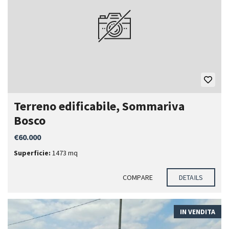
Terreno edificabile, Sommariva
Bosco
€60.000
Superficie:
1473 mq
COMPARE
DETAILS
IN VENDITA