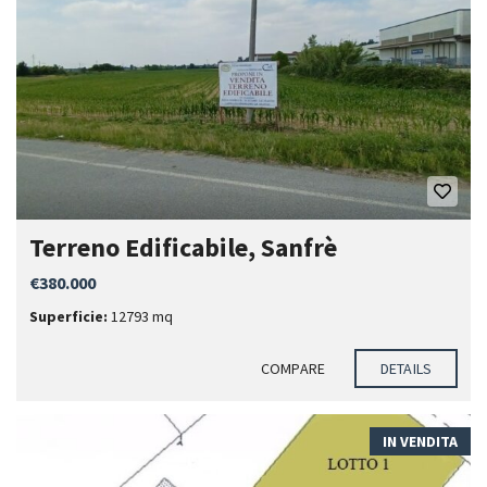
Terreno Edificabile, Sanfrè
€380.000
Superficie:
12793 mq
COMPARE
DETAILS
IN VENDITA