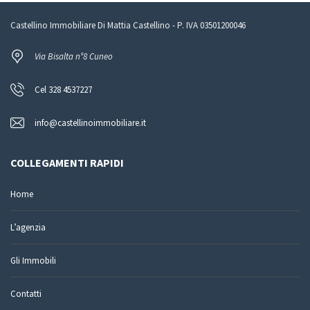
Castellino Immobiliare Di Mattia Castellino - P. IVA 03501200046
Via Bisalta n°8 Cuneo
Cel 328 4537227
info@castellinoimmobiliare.it
COLLEGAMENTI RAPIDI
Home
L’agenzia
Gli Immobili
Contatti