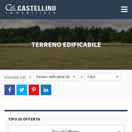
TERRENO EDIFICABILE
Terreno edificabile (6)
Città
Immobili
(16)
TIPO DI OFFERTA
Tipo Di Offerta