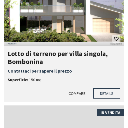
Lotto di terreno per villa singola,
Bombonina
Contattaci per sapere il prezzo
Superficie:
150 mq
COMPARE
DETAILS
IN VENDITA