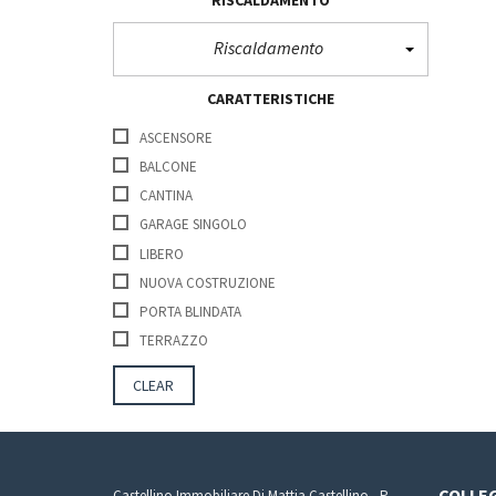
RISCALDAMENTO
Riscaldamento
CARATTERISTICHE
ASCENSORE
BALCONE
CANTINA
GARAGE SINGOLO
LIBERO
NUOVA COSTRUZIONE
PORTA BLINDATA
TERRAZZO
CLEAR
COLLEG
Castellino Immobiliare Di Mattia Castellino - P.