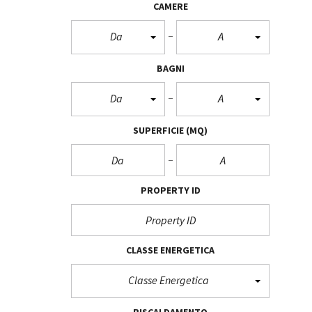
CAMERE
Da
A
BAGNI
Da
A
SUPERFICIE
(MQ)
PROPERTY ID
CLASSE ENERGETICA
Classe Energetica