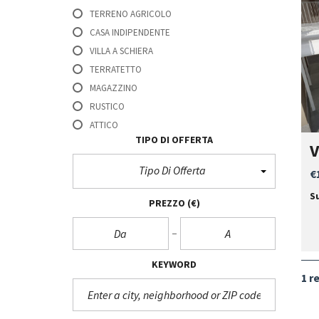
TERRENO AGRICOLO
CASA INDIPENDENTE
VILLA A SCHIERA
TERRATETTO
MAGAZZINO
RUSTICO
ATTICO
TIPO DI OFFERTA
V
Tipo Di Offerta
€
S
PREZZO
(€)
KEYWORD
1 r