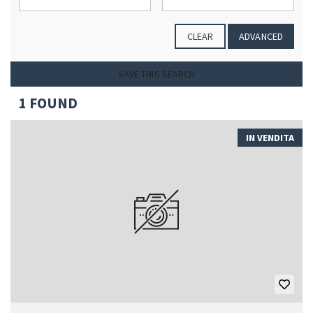
CLEAR
ADVANCED
SAVE THIS SEARCH
1 FOUND
IN VENDITA