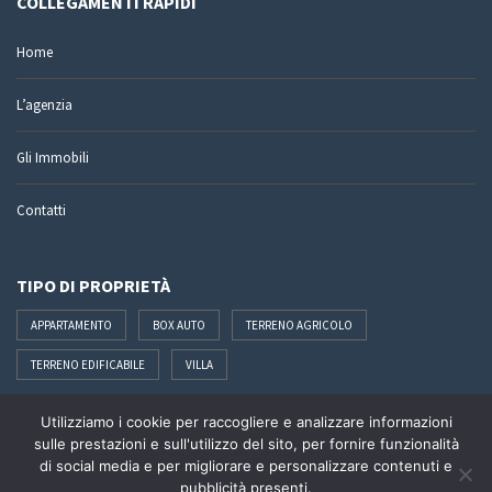
COLLEGAMENTI RAPIDI
Home
L’agenzia
Gli Immobili
Contatti
TIPO DI PROPRIETÀ
APPARTAMENTO
BOX AUTO
TERRENO AGRICOLO
TERRENO EDIFICABILE
VILLA
Utilizziamo i cookie per raccogliere e analizzare informazioni
SEGUICI SU
sulle prestazioni e sull'utilizzo del sito, per fornire funzionalità
di social media e per migliorare e personalizzare contenuti e
pubblicità presenti.