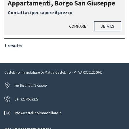
Appartamenti, Borgo San Giuseppe
Contattaci per sapere il prezzo
COMPARE
DETAILS
1 results
Castellino Immobiliare Di Mattia Castellino - P. IVA 03501200046
Via Bisalta n°8 Cuneo
Cel 328 4537227
info@castellinoimmobiliare.it