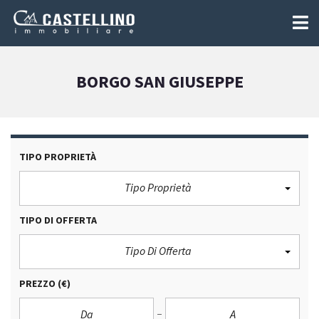
BORGO SAN GIUSEPPE
TIPO PROPRIETÀ
Tipo Proprietà
TIPO DI OFFERTA
Tipo Di Offerta
PREZZO
(€)