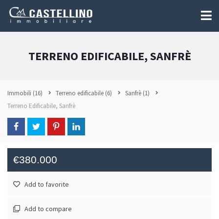
TERRENO EDIFICABILE, SANFRÈ
Immobili
(16)
Terreno edificabile
(6)
Sanfrè
(1)
Terreno Edificabile, Sanfrè
€380.000
Add to favorite
Add to compare