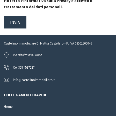
Ho letto
l'informativa sulla Privacy
e accetto il
trattamento dei dati personali.
Castellino Immobiliare Di Mattia Castellino - P. IVA 03501200046
Via Bisalta n°8 Cuneo
Cel 328 4537227
info@castellinoimmobiliare.it
COLLEGAMENTI RAPIDI
Home